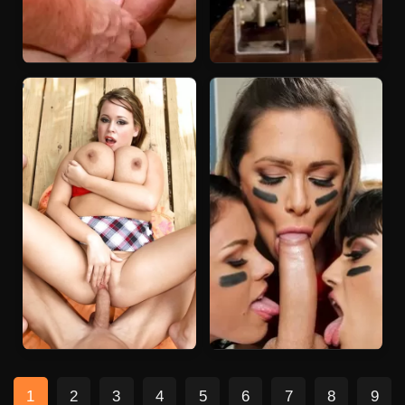
1
2
3
4
5
6
7
8
9