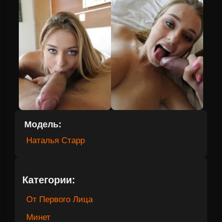
Модель:
Наталья Старр
Категории:
От Первого Лица
Минет