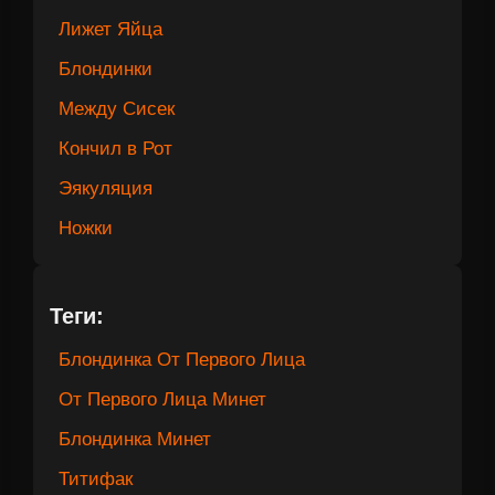
Лижет Яйца
Блондинки
Между Сисек
Кончил в Рот
Эякуляция
Ножки
Теги:
Блондинка От Первого Лица
От Первого Лица Минет
Блондинка Минет
Титифак