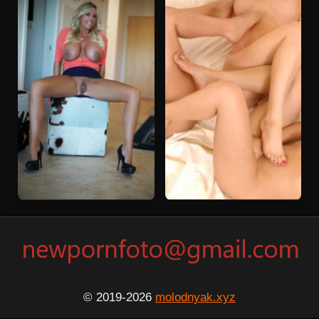
© 2019-2026
molodnyak.xyz