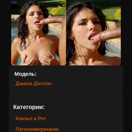
Модель:
Даника Диллон
Категории:
Кончил в Рот
Латиноамериканки