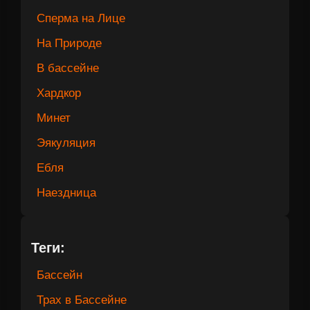
Сперма на Лице
На Природе
В бассейне
Хардкор
Минет
Эякуляция
Ебля
Наездница
Теги:
Бассейн
Трах в Бассейне