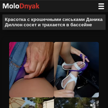
Красотка с крошечными сиськами Даника
Диллон сосет и трахается в бассейне